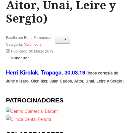
Aitor, Unai, Leire y
Sergio)
Escrito por
Borja Fernández
Categoría:
Multimedia
Publicado: 30 Marzo 2019
Visto: 1927
Herri Kirolak. Trapaga. 30.03.19
(fotos cortesía de
June e Izaro, Oier, Iker, Juan Carlos, Aitor, Unai, Leire y Sergio)
PATROCINADORES