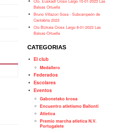
Cto. Euskadi Cross Largo 15-01-2023 Las
Balsas Ortuella
Bruno Villazon Sosa - Subcampeón de
Cantabria 2023
Cto Bizkaia Cross Largo 8-01-2023 Las
Balsas-Ortuella
CATEGORIAS
El club
Medallero
Federados
Escolares
Eventos
Gabonetako krosa
Encuentro atletismo Ballonti
Atletica
Premio marcha atletica N.V.
Portugalete