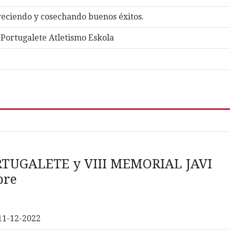
reciendo y cosechando buenos éxitos.
Portugalete Atletismo Eskola
TUGALETE y VIII MEMORIAL JAVI
bre
11-12-2022