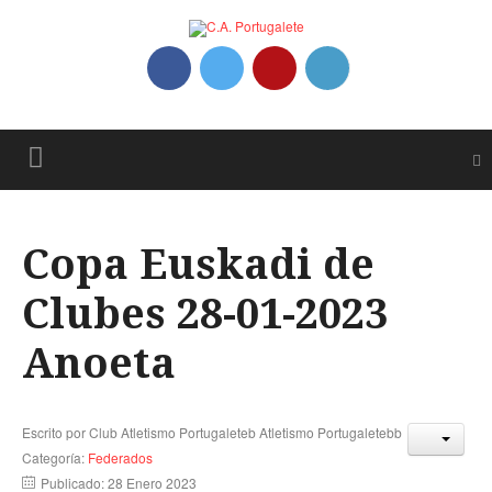
Copa Euskadi de
Clubes 28-01-2023
Anoeta
Escrito por
Club Atletismo Portugaleteb Atletismo Portugaletebb
Categoría:
Federados
Publicado: 28 Enero 2023