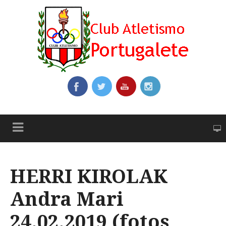
HERRI KIROLAK
Andra Mari
24.02.2019 (fotos