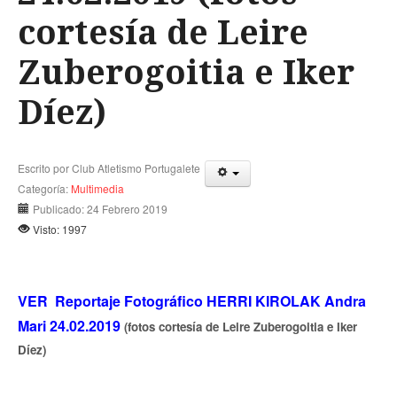
cortesía de Leire
Zuberogoitia e Iker
Díez)
Escrito por
Club Atletismo Portugalete
Categoría:
Multimedia
Publicado: 24 Febrero 2019
Visto: 1997
VER Reportaje Fotográfico HERRI KIROLAK Andra
Mari 24.02.2019
(fotos cortesía de Leire Zuberogoitia e Iker
Díez)