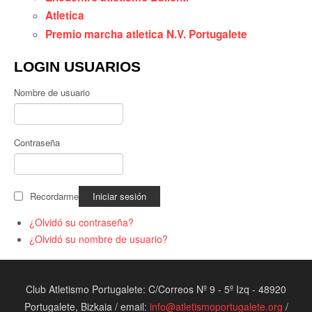
Atletica
Premio marcha atletica N.V. Portugalete
LOGIN USUARIOS
Nombre de usuario
Contraseña
Recordarme
¿Olvidó su contraseña?
¿Olvidó su nombre de usuario?
Club Atletismo Portugalete: C/Correos Nº 9 - 5º Izq - 48920
Portugalete, Bizkaia / email:
info@atletismoportugalete.org
/