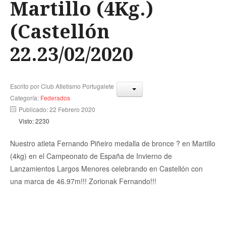
Martillo (4Kg.)
(Castellón
22.23/02/2020
Escrito por
Club Atletismo Portugalete
Categoría:
Federados
Publicado: 22 Febrero 2020
Visto: 2230
Nuestro atleta Fernando Piñeiro medalla de bronce
?
en Martillo
(4kg) en el Campeonato de España de Invierno de
Lanzamientos Largos Menores celebrando en Castellón con
una marca de 46.97m!!! Zorionak Fernando!!!