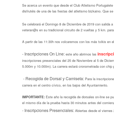
Se acerca un evento que desde el Club Atletismo Portugalet
disfrutéis de una de las fiestas del atletismo bizkaino. Que 
Se celebrará el Domingo 8 de Diciembre de 2019 con salida a 
veteran@s en su tradicional circuito de 2 vueltas y 5 km. par
A partir de las 11:30h nos volcaremos con los más txikis en el
- Inscripciones On Line:
inscripc
este año abrimos las
inscripciones presenciales del 25 de Noviembre al 5 de Diciemb
5.000m y 10.000m). La carrera estará cronometrada con chip 
- Recogida de Dorsal y Camiseta:
Para la inscripcion
carrera en el centro cívico, en los bajos del Ayuntamiento.
IMPORTANTE:
Este año la recogida de dorsales on-line se pu
el mismo día de la prueba hasta 30 minutos antes del comienz
- Inscripciones Presenciales:
Abiertas desde el viernes 