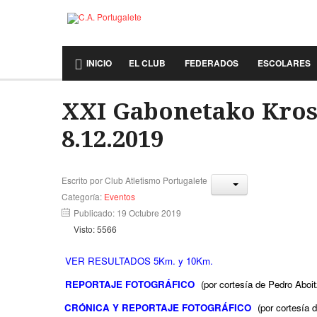
INICIO
EL CLUB
FEDERADOS
ESCOLARES
XXI Gabonetako Kros
8.12.2019
Escrito por
Club Atletismo Portugalete
Categoría:
Eventos
Publicado: 19 Octubre 2019
Visto: 5566
VER RESULTADOS 5Km. y 10Km.
REPORTAJE FOTOGRÁFICO
(por cortesía de Pedro Aboit
CRÓNICA Y REPORTAJE FOTOGRÁFICO
(por cortesía 