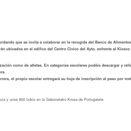
cordando que se invita a colaborar en la recogida del Banco de Alimento
n ubicados en el edifico del Centro Cívico del Ayto. enfrente al Kiosco 
nización como de atletas. En categorías escolares podéis descargar y rell
era.
arrera, el propio escolar entregará su hoja de inscripción al paso por met
za y unos 800 txikis en la Gabonetako Krosa de Portugalete.