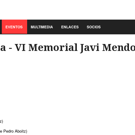
EVENTOS
MULTIMEDIA
ENLACES
SOCIOS
a - VI Memorial Javi Mend
z)
de Pedro Aboitz)