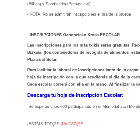
(Bilbao) y Sportlandia (Portugalete).
- NOTA: No se admitirán inscripciones el día de la prueba
- INSCRIPCIONES Gabonetako Krosa ESCOLAR
Las inscripciones para los más txikis serán gratuitas. Re
Bizkaia. (los contenedores de recogida de alimentos estará
Plaza del Solar.
Para facilitar la laboral de Inscripciones tanto de la orga
hoja de inscripción con la que acudiereis el día de la carr
Cada escolar correrá con ella en la mano. Al finalizar la c
Descarga tu hoja de Inscripción Escolar:
Se esperan unos 600 participantes en el Memorial Javi Mendo
¡ESTÁIS TOD@S
INVITAD@S!