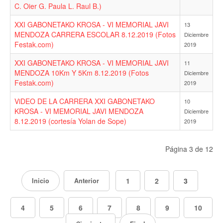
C. Oier G. Paula L. Raul B.)
XXI GABONETAKO KROSA - VI MEMORIAL JAVI
13
MENDOZA CARRERA ESCOLAR 8.12.2019 (Fotos
Diciembre
Festak.com)
2019
XXI GABONETAKO KROSA - VI MEMORIAL JAVI
11
MENDOZA 10Km Y 5Km 8.12.2019 (Fotos
Diciembre
Festak.com)
2019
ViDEO DE LA CARRERA XXI GABONETAKO
10
KROSA - VI MEMORIAL JAVI MENDOZA
Diciembre
8.12.2019 (cortesía Yolan de Sope)
2019
Página 3 de 12
1
2
3
Inicio
Anterior
4
5
6
7
8
9
10