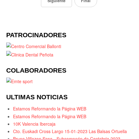
Siguiente
Final
PATROCINADORES
COLABORADORES
ULTIMAS NOTICIAS
Estamos Reformando la Página WEB
Estamos Reformando la Página WEB
10K Valencia Ibercaja
Cto. Euskadi Cross Largo 15-01-2023 Las Balsas Ortuella
Bruno Villazon Sosa - Subcampeón de Cantabria 2023