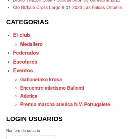
Cto Bizkaia Cross Largo 8-01-2023 Las Balsas-Ortuella
CATEGORIAS
El club
Medallero
Federados
Escolares
Eventos
Gabonetako krosa
Encuentro atletismo Ballonti
Atletica
Premio marcha atletica N.V. Portugalete
LOGIN USUARIOS
Nombre de usuario