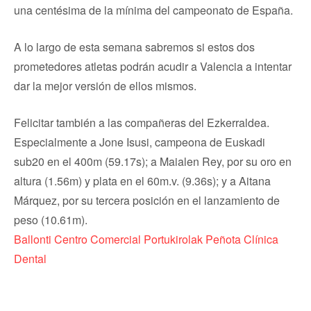
una centésima de la mínima del campeonato de España.
A lo largo de esta semana sabremos si estos dos
prometedores atletas podrán acudir a Valencia a intentar
dar la mejor versión de ellos mismos.
Felicitar también a las compañeras del Ezkerraldea.
Especialmente a Jone Isusi, campeona de Euskadi
sub20 en el 400m (59.17s); a Maialen Rey, por su oro en
altura (1.56m) y plata en el 60m.v. (9.36s); y a Aitana
Márquez, por su tercera posición en el lanzamiento de
peso (10.61m).
Ballonti Centro Comercial
Portukirolak
Peñota Clínica
Dental