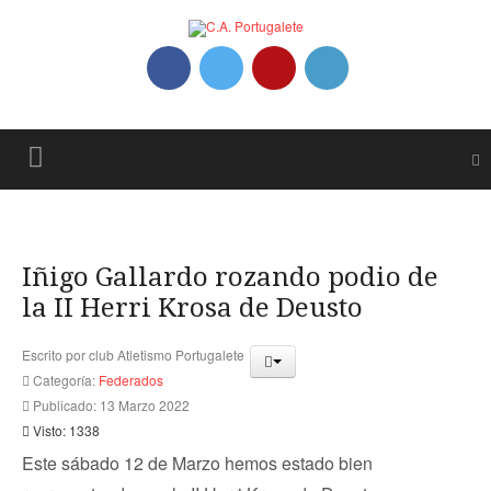
Iñigo Gallardo rozando podio de
la II Herri Krosa de Deusto
Escrito por
club Atletismo Portugalete
Categoría:
Federados
Publicado: 13 Marzo 2022
Visto: 1338
Este sábado 12 de Marzo hemos estado bien