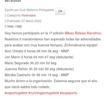
Mrathon
Escrito por
Club Atletismo Portugalete
Categoría:
Federados
Publicado: 07 Marzo 2022
Visto: 1382
Hoy hemos participado en la 1ª edición
Bilbao Bizkaia Marathon
.
Nuestros 5 maratonianos han superado todas las adversidades
para acabar con muy buenos tiempos. ¡Enhorabuena equipo!
Ibon Urioste 2 horas 58 min 34 seg - MMP
Jon Marín 3 horas 04 min 47 seg (debutante)
Mario Segurado 3h 20 min 50 seg
Juanma Reñón 3h 30 min 09 seg (debutante)
Mónika Castreño 3h 38 min 13 seg - MMP
Mucho ánimo a la organización. Estamos seguros que el año
que viene saldrá todo rodado.
#caportugalete
#runningportugalete
#aupaportu