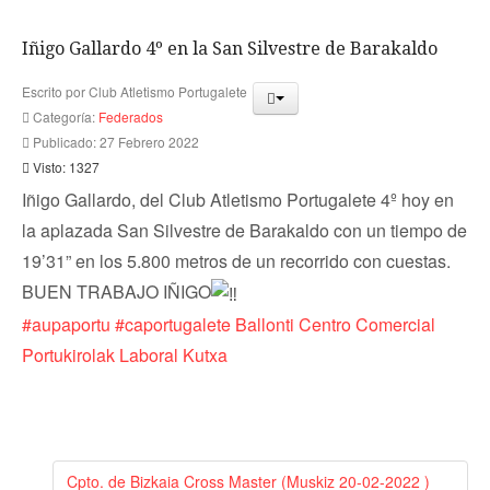
Iñigo Gallardo 4º en la San Silvestre de Barakaldo
Escrito por
Club Atletismo Portugalete
Categoría:
Federados
Publicado: 27 Febrero 2022
Visto: 1327
Iñigo Gallardo, del Club Atletismo Portugalete 4º hoy en
la aplazada San Silvestre de Barakaldo con un tiempo de
19’31” en los 5.800 metros de un recorrido con cuestas.
BUEN TRABAJO IÑIGO
#aupaportu
#caportugalete
Ballonti Centro Comercial
Portukirolak
Laboral Kutxa
Cpto. de Bizkaia Cross Master (Muskiz 20-02-2022 )